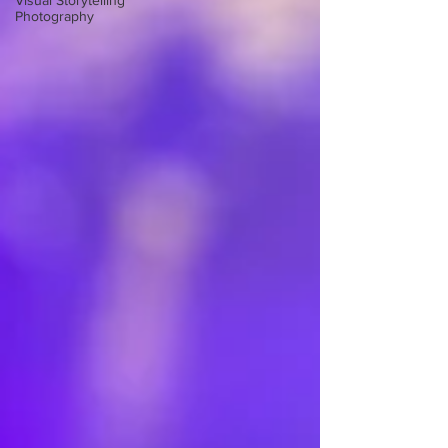
Visual Storytelling
Photography