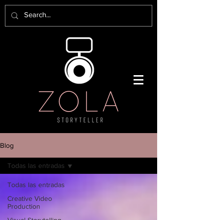
Blog
Todas las entradas
Todas las entradas
Creative Video
Production